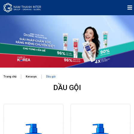
Trang chủ
Kerasys
Dầu gội
DẦU GỘI