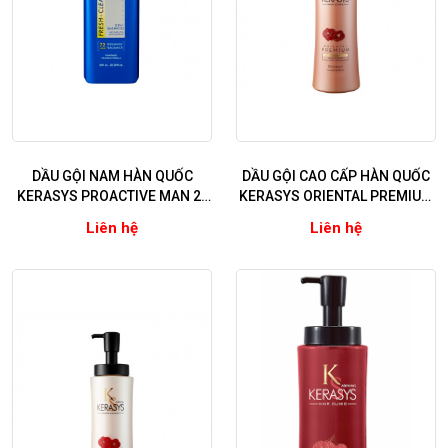
DẦU GỘI NAM HÀN QUỐC
DẦU GỘI CAO CẤP HÀN QUỐC
KERASYS PROACTIVE MAN 2-
KERASYS ORIENTAL PREMIUM
IN-1 CITRUS
RED CAMELLIA EX INTENSIVE
Liên hệ
Liên hệ
REPAIR 600ml