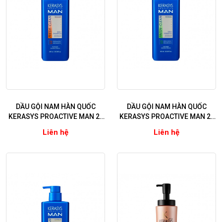
DẦU GỘI NAM HÀN QUỐC
DẦU GỘI NAM HÀN QUỐC
KERASYS PROACTIVE MAN 2-
KERASYS PROACTIVE MAN 2-
IN-1 WOODY
IN-1 HERBAL
Liên hệ
Liên hệ