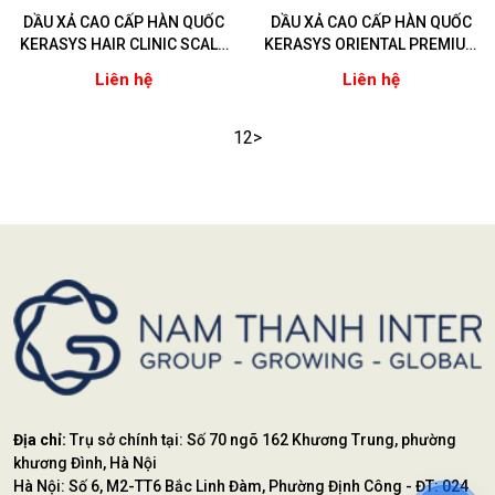
DẦU XẢ CAO CẤP HÀN QUỐC
DẦU XẢ CAO CẤP HÀN QUỐC
KERASYS HAIR CLINIC SCALP
KERASYS ORIENTAL PREMIUM
BALANCING (Dành cho da đầu
( Giảm gãy rụng, kích thích
Liên hệ
Liên hệ
dầu)
mọc tóc) 200ml
1
2
>
Địa chỉ:
Trụ sở chính tại: Số 70 ngõ 162 Khương Trung, phường
khương Đình, Hà Nội
Hà Nội: Số 6, M2-TT6 Bắc Linh Đàm, Phường Định Công - ĐT: 024