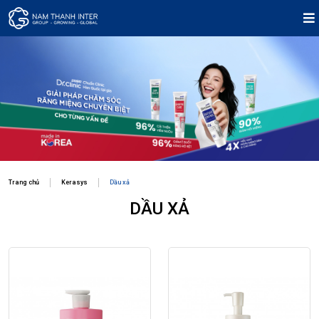
Trang chủ
Kerasys
Dầu xả
DẦU XẢ