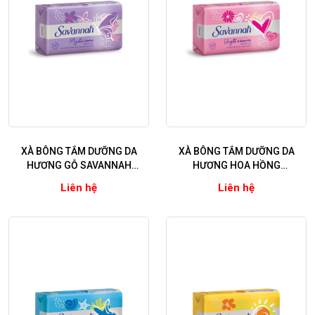
XÀ BÔNG TẮM DƯỠNG DA
XÀ BÔNG TẮM DƯỠNG DA
HƯƠNG GỖ SAVANNAH
HƯƠNG HOA HỒNG
MOMENT MYSTIC GARDEN
SAVANNAH MOMENT BRIGHT
Liên hệ
Liên hệ
& BEAUTIFUL