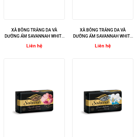
XÀ BÔNG TRẮNG DA VÀ
XÀ BÔNG TRẮNG DA VÀ
DƯỠNG ẨM SAVANNAH WHITE
DƯỠNG ẨM SAVANNAH WHITE
& NATURAL- OLIVE ( Tinh chất
& NATURAL- HONEY ( Tinh chất
Liên hệ
Liên hệ
Olive)
Mật Ong)