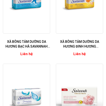
XÀ BÔNG TẮM DƯỠNG DA
XÀ BÔNG TẮM DƯỠNG DA
HƯƠNG BẠC HÀ SAVANNAH
HƯƠNG ĐINH HƯƠNG
MOMENT SPARKLING FRESH
SAVANNAH MOMENT
Liên hệ
Liên hệ
MORNING GLOW