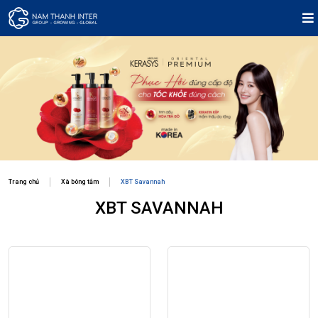
Trang chủ
Xà bông tắm
XBT Savannah
XBT SAVANNAH