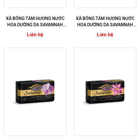
XÀ BÔNG TẮM HƯƠNG NƯỚC
XÀ BÔNG TẮM HƯƠNG NƯỚC
HOA DƯỠNG DA SAVANNAH
HOA DƯỠNG DA SAVANNAH
MAJESTIC GLOW ( Hương
DIAMOND GLOW ( Hương Xạ
Liên hệ
Liên hệ
Hoắc Hương)
Hương)